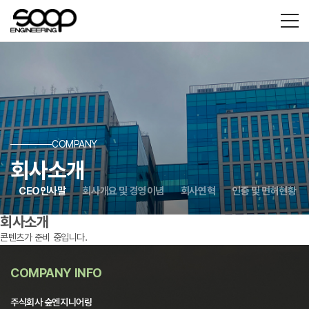
COMPANY
회사소개
CEO인사말
회사개요 및 경영이념
회사연혁
인증 및 면허현황
회사소개
콘텐츠가 준비 중입니다.
COMPANY INFO
주식회사 숲엔지니어링